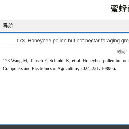
导航
173. Honeybee pollen but not nectar foraging grea
时间：2
173.
Wang M, Tausch F, Schmidt K, et al. Honeybee pollen but not n
Computers and Electronics in Agriculture, 2024, 221: 108966.