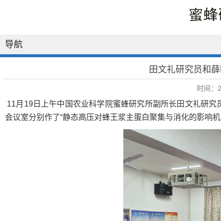
导航
田文礼研究员和薛
时间：20
11
月
19
日上午中国农业科学院蜜蜂研究所副所长田文礼研究
会议室分别作了“静态高压对蜂王浆主蛋白聚集与消化的影响机