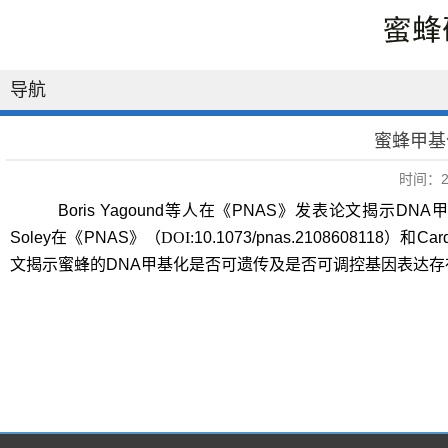
导航
蜜蜂甲基
时间：20
Boris Yagound等人在《PNAS》发表论文揭示DN
Soley在《PNAS》（
DOI:
10.1073/pnas.2108608118
）和Card
文揭示蜜蜂的DNA甲基化是否可遗传及是否可调控基因表达存