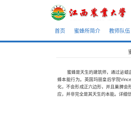
首页
蜜蜂所简介
教师队伍
蜜蜂是天生的建筑师，
通过泌蜡
蜂本能行为。
英国玛丽皇后学院Vincent
化，不会形成正六边形，并且巢脾会
应，并非完全是其天生的本能。详细