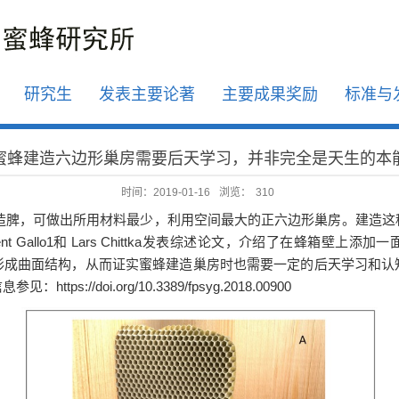
研究生
发表主要论著
主要成果奖励
标准与
蜜蜂建造六边形巢房需要后天学习，并非完全是天生的本
时间：2019-01-16
浏览：
310
造脾，可做出所用材料最少，利用空间最大的正六边形巢房。建造这
 Gallo1和 Lars Chittka发表综述论文，介绍了
在蜂箱壁上添加一
形成曲面结构，从而证实
蜜蜂
建造巢房时也需要一定的后天学习和认
信息参见：
https://doi.org/10.3389/fpsyg.2018.00900